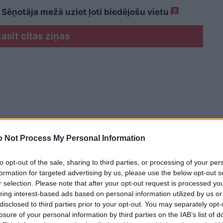
 Sēņotāja mežā uziet ļoti biedējošu vietu
5
Lasīt citas ziņas
 Not Process My Personal Information
to opt-out of the sale, sharing to third parties, or processing of your per
formation for targeted advertising by us, please use the below opt-out s
r selection. Please note that after your opt-out request is processed y
eing interest-based ads based on personal information utilized by us or
disclosed to third parties prior to your opt-out. You may separately opt-
losure of your personal information by third parties on the IAB’s list of