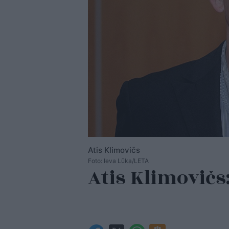
Atis Klimovičs
Foto: Ieva Lūka/LETA
Atis Klimovičs