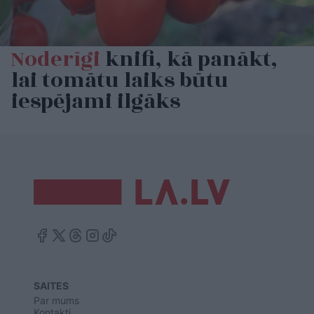
Noderīgi
knifi, kā panākt,
lai tomātu laiks būtu
iespējami ilgāks
SAITES
Par mums
Kontakti