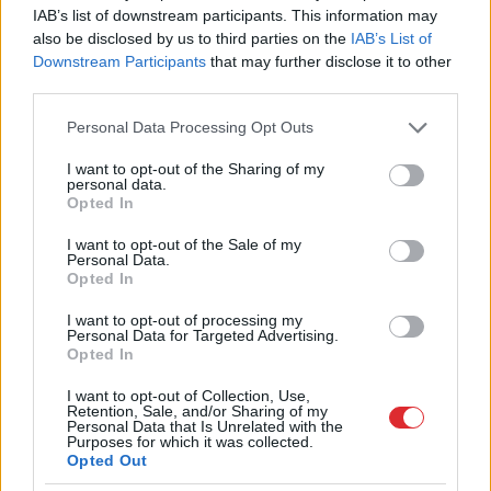
IAB’s list of downstream participants. This information may
also be disclosed by us to third parties on the
IAB’s List of
Downstream Participants
that may further disclose it to other
third parties.
Please note that this website/app uses one or more Google
Personal Data Processing Opt Outs
services and may gather and store information including but
not limited to your visit or usage behaviour. You may click to
I want to opt-out of the Sharing of my
personal data.
grant or deny consent to Google and its third-party tags to
Opted In
use your data for below specified purposes in below Google
consent section.
I want to opt-out of the Sale of my
Personal Data.
Opted In
I want to opt-out of processing my
Personal Data for Targeted Advertising.
Opted In
Zelta muzejā Limā – inku rituālais nazis Tumi.
I want to opt-out of Collection, Use,
Foto: SHUTTERSTOCK
Retention, Sale, and/or Sharing of my
Personal Data that Is Unrelated with the
Purposes for which it was collected.
Slavenāko imperatoru valdīšanas laikā – Tupaks
Opted Out
Jupanki (valdījis kopš 1463. gada) un viņu