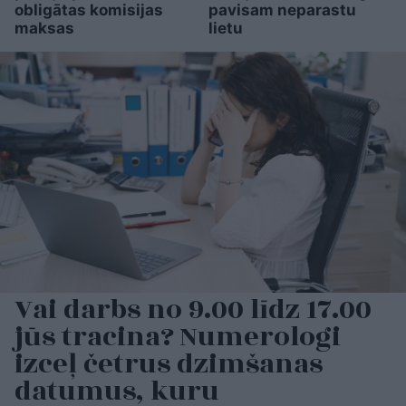
obligātas komisijas
pavisam neparastu
maksas
lietu
Vai darbs no 9.00 līdz 17.00
jūs tracina? Numerologi
izceļ četrus dzimšanas
datumus, kuru