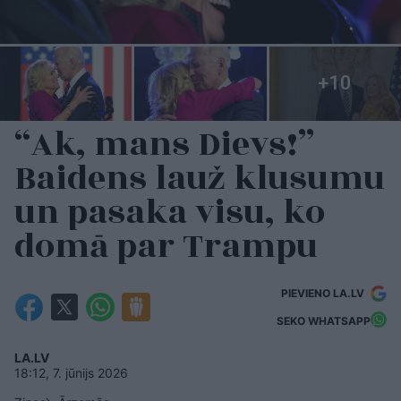
“Ak, mans Dievs!”
Baidens lauž klusumu
un pasaka visu, ko
domā par Trampu
PIEVIENO LA.LV
SEKO WHATSAPP
LA.LV
18:12, 7. jūnijs 2026