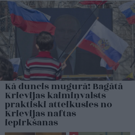
Kā duncis mugurā! Bagātā
Krievijas kaimiņvalsts
praktiski atteikusies no
Krievijas naftas
iepirkšanas