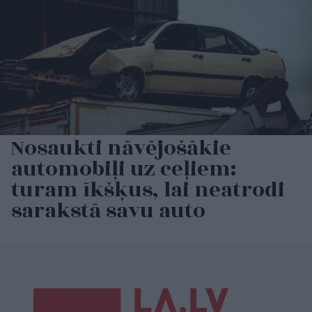
Nosaukti nāvējošākie
automobiļi uz ceļiem:
turam īkšķus, lai neatrodi
sarakstā savu auto