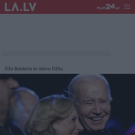
Džo Baidens ar sievu Džilu