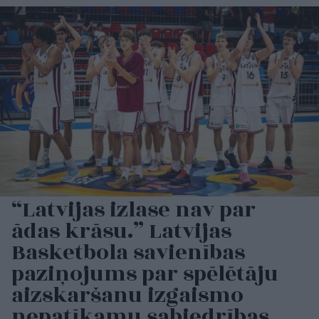
“Latvijas izlase nav par
ādas krāsu.” Latvijas
Basketbola savienības
paziņojums par spēlētāju
aizskaršanu izgaismo
nepatīkamu sabiedrības