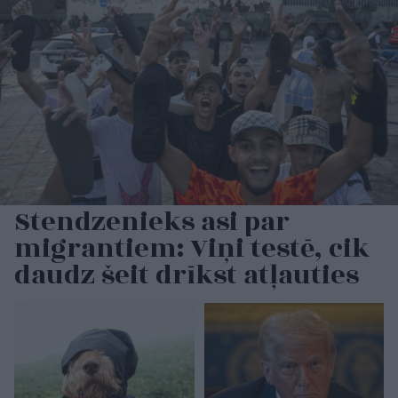
Stendzenieks asi par
migrantiem: Viņi testē, cik
daudz šeit drīkst atļauties