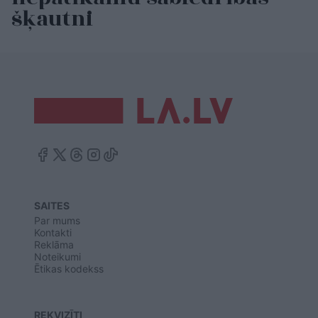
šķautni
SAITES
Par mums
Kontakti
Reklāma
Noteikumi
Ētikas kodekss
REKVIZĪTI