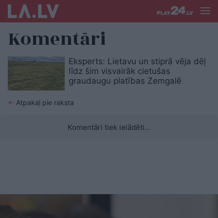
Komentāri
Eksperts: Lietavu un stiprā vēja dēļ
līdz šim visvairāk cietušas
graudaugu platības Zemgalē
←
Atpakaļ pie raksta
Komentāri tiek ielādēti...