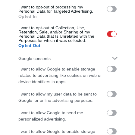
galvaspilsētā
I want to opt-out of processing my
Personal Data for Targeted Advertising.
Opted In
I want to opt-out of Collection, Use,
Retention, Sale, and/or Sharing of my
Personal Data that Is Unrelated with the
Purposes for which it was collected.
Opted Out
Google consents
I want to allow Google to enable storage
Atcelt
Ziņot
related to advertising like cookies on web or
device identifiers in apps.
I want to allow my user data to be sent to
TESTS.
Matemātikas duelis:
Google for online advertising purposes.
vai vari pārspēt
I want to allow Google to send me
deviņgadnieku
personalized advertising.
matemātikā?
I want to allow Google to enable storage