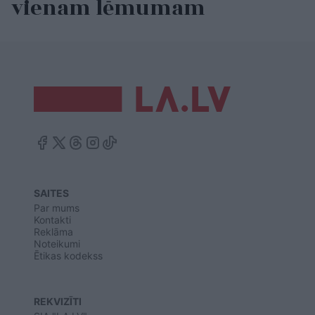
vienam lēmumam
SAITES
Par mums
Kontakti
Reklāma
Noteikumi
Ētikas kodekss
REKVIZĪTI