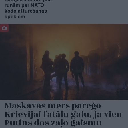
runām par NATO
kodolatturēšanas
spēkiem
Maskavas mērs pareģo
Krievijai fatālu galu, ja vien
Putins dos zaļo gaismu