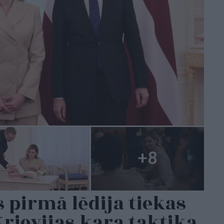
 pirmā lēdija tiekas
Krievijas kara taktika