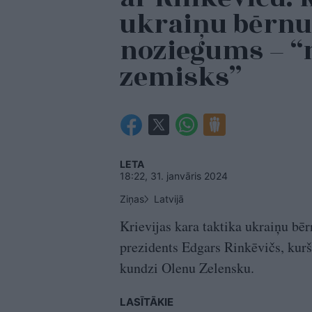
ukraiņu bērnu 
noziegums – “
zemisks”
LETA
18:22, 31. janvāris 2024
Ziņas
Latvijā
Krievijas kara taktika ukraiņu bēr
prezidents Edgars Rinkēvičs, kurš 
kundzi Olenu Zelensku.
LASĪTĀKIE