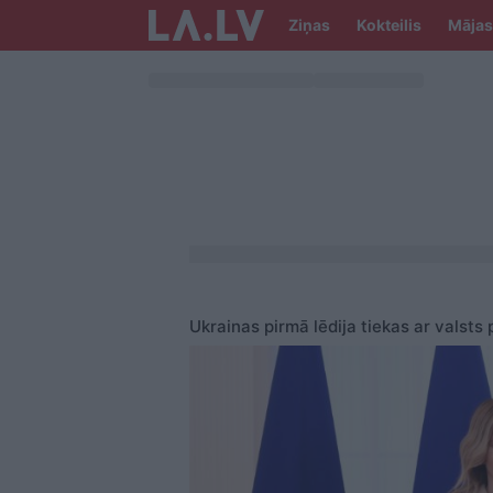
Ziņas
Kokteilis
Mājas
Ukrainas pirmā lēdija tiekas ar vals