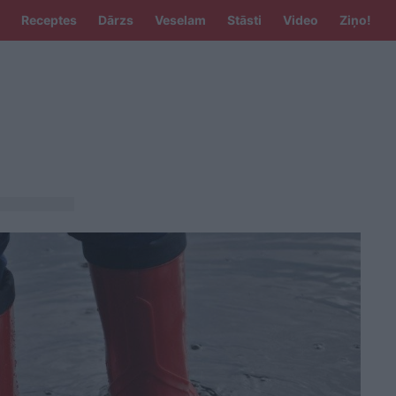
Receptes
Dārzs
Veselam
Stāsti
Video
Ziņo!