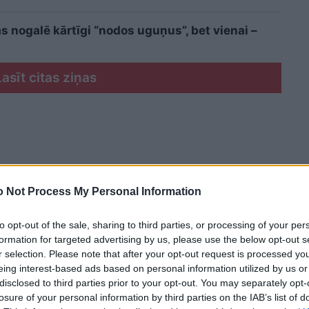
s nogalē kārtīgi “nodos uguņus”, bet vienai –
Lasīt citas ziņas
 Not Process My Personal Information
to opt-out of the sale, sharing to third parties, or processing of your per
formation for targeted advertising by us, please use the below opt-out s
r selection. Please note that after your opt-out request is processed y
eing interest-based ads based on personal information utilized by us or
disclosed to third parties prior to your opt-out. You may separately opt-
losure of your personal information by third parties on the IAB’s list of