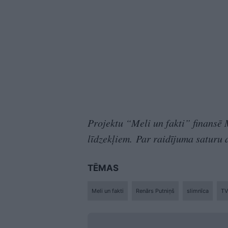
Projektu “Meli un fakti” finansē 
līdzekļiem. Par raidījuma saturu 
TĒMAS
Meli un fakti
Renārs Putniņš
slimnīca
TV