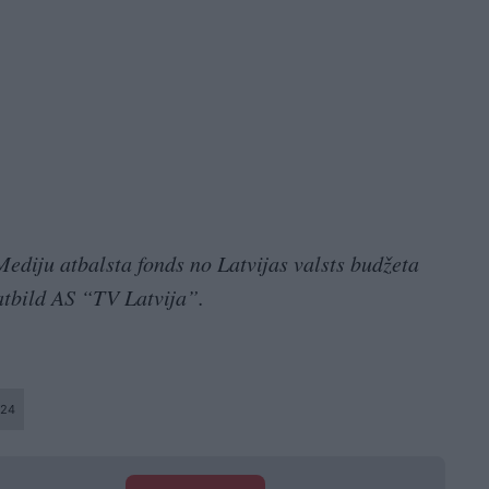
Mediju atbalsta fonds no Latvijas valsts budžeta
atbild AS “TV Latvija”.
24