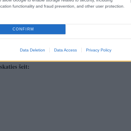
cation functionality and fraud prevention, and other user protection.
CONFIRM
Data Deletion
Data Access
Privacy Policy
katies šeit: