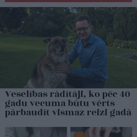
Veselības rādītāji, ko pēc 40
gadu vecuma būtu vērts
pārbaudīt vismaz reizi gadā