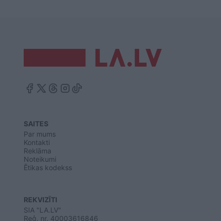
SAITES
Par mums
Kontakti
Reklāma
Noteikumi
Ētikas kodekss
REKVIZĪTI
SIA "LA.LV"
Reģ. nr. 40003616846