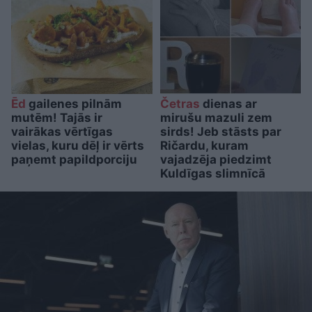
Ēd
gailenes pilnām
Četras
dienas ar
mutēm! Tajās ir
mirušu mazuli zem
vairākas vērtīgas
sirds! Jeb stāsts par
vielas, kuru dēļ ir vērts
Ričardu, kuram
paņemt papildporciju
vajadzēja piedzimt
Kuldīgas slimnīcā