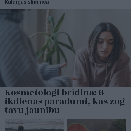
Kuldīgas slimnīcā
Kosmetologi brīdina: 6
ikdienas paradumi, kas zog
tavu jaunību