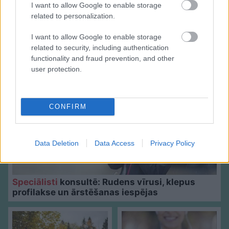
I want to allow Google to enable storage
related to personalization.
I want to allow Google to enable storage
related to security, including authentication
Sadarbības projekts
functionality and fraud prevention, and other
user protection.
CONFIRM
Data Deletion
Data Access
Privacy Policy
Speciālisti
konsultē: Rudens vīrusi, klepus
profilakse un ārstēšanas iespējas