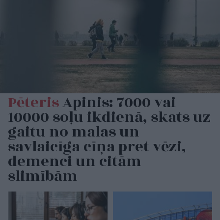
Pēteris
Apinis: 7000 vai
10000 soļu ikdienā, skats uz
gaitu no malas un
savlaicīga cīņa pret vēzi,
demenci un citām
slimībām