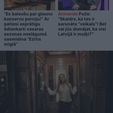
“Es balsošu par glauno
Armands
Puče:
konservu porciju!” Ar
“Skaidrs, ka tas ir
patiesi asprātīgu
sarunāts “veikals”! Bet
ēdienkarti vasaras
vai jūs domājat, ka visi
sezonas noslēgumā
Latvijā ir muļķi?”
sasmīdina “Ezītis
miglā”