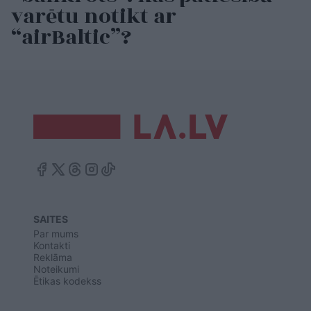
varētu notikt ar
“airBaltic”?
SAITES
Par mums
Kontakti
Reklāma
Noteikumi
Ētikas kodekss