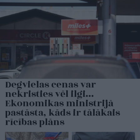
Degvielas cenas var
nekristies vēl ilgi…
Ekonomikas ministrijā
pastāsta, kāds ir tālākais
rīcības plāns