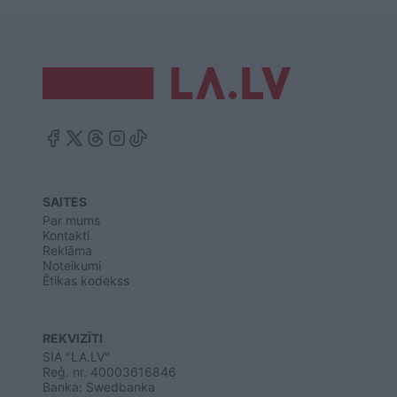
SAITES
Par mums
Kontakti
Reklāma
Noteikumi
Ētikas kodekss
REKVIZĪTI
SIA "LA.LV"
Reģ. nr. 40003616846
Banka: Swedbanka