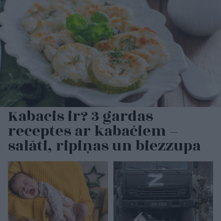
Kabacis ir? 3 gardas
receptes ar kabačiem –
salāti, ripiņas un biezzupa