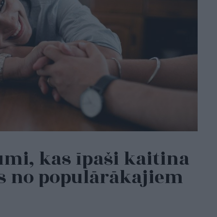
umi, kas īpaši kaitina
ns no populārākajiem