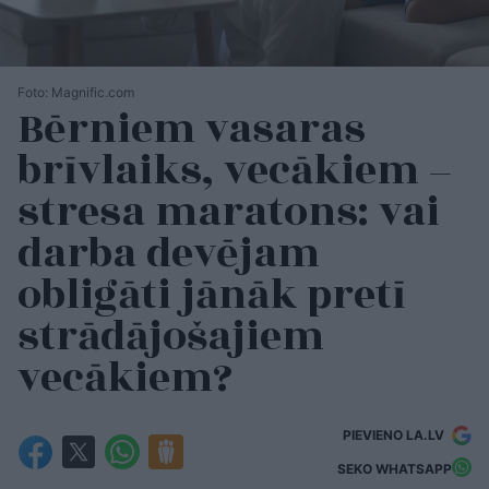
Foto: Magnific.com
Bērniem vasaras
brīvlaiks, vecākiem –
stresa maratons: vai
darba devējam
obligāti jānāk pretī
strādājošajiem
vecākiem?
PIEVIENO LA.LV
SEKO WHATSAPP