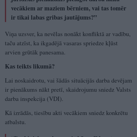
vecākiem ar maziem bērniem, vai tas tomēr
ir tikai labas gribas jautājums?”
Viņa uzsver, ka nevēlas nonākt konfliktā ar vadību,
taču atzīst, ka ikgadējā vasaras spriedze kļūst
arvien grūtāk panesama.
Kas teikts likumā?
Lai noskaidrotu, vai šādās situācijās darba devējam
ir pienākums nākt pretī, skaidrojumu sniedz Valsts
darba inspekcija (VDI).
Kā izrādās, tiesību akti vecākiem sniedz konkrētu
atbalstu.