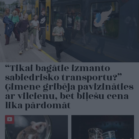
“Tikai bagātie izmanto
sabiedrisko transportu?”
Ģimene gribēja pavizināties
ar vilcienu, bet biļešu cena
lika pārdomāt