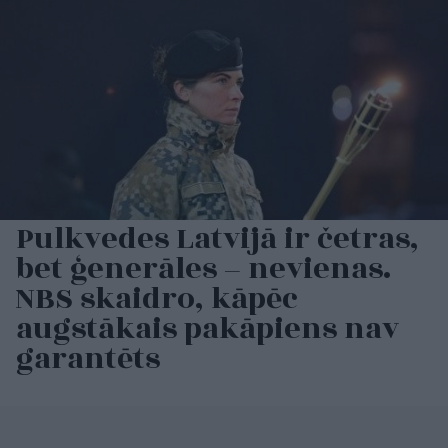
Pulkvedes Latvijā ir četras,
bet ģenerāles – nevienas.
NBS skaidro, kāpēc
augstākais pakāpiens nav
garantēts