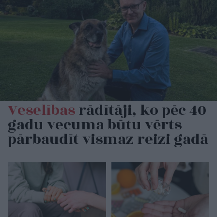
Veselības
rādītāji, ko pēc 40
gadu vecuma būtu vērts
pārbaudīt vismaz reizi gadā