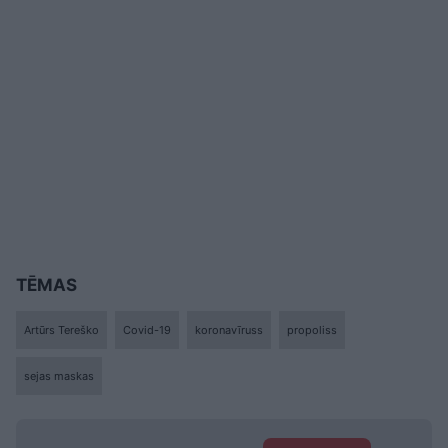
TĒMAS
Artūrs Tereško
Covid-19
koronavīruss
propoliss
sejas maskas