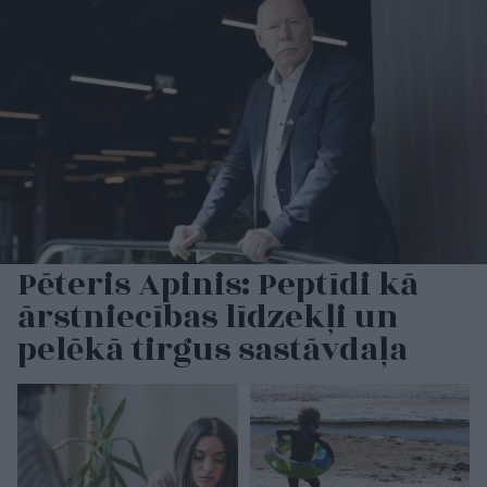
Pēteris Apinis: Peptīdi kā
ārstniecības līdzekļi un
pelēkā tirgus sastāvdaļa