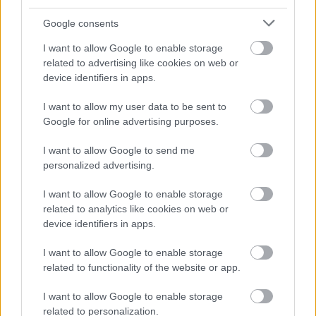
Google consents
1 no 10
I want to allow Google to enable storage
Atcelt
Ziņot
related to advertising like cookies on web or
device identifiers in apps.
I want to allow my user data to be sent to
Google for online advertising purposes.
I want to allow Google to send me
personalized advertising.
Karstums ir ideāls
Pēteris Apinis: Covid–
I want to allow Google to enable storage
baktērijām: produkti,
19 strīdi Kapitolija kalnā
related to analytics like cookies on web or
kuri siltumā kļūst
device identifiers in apps.
bīstami jau pēc dažām
stundām
I want to allow Google to enable storage
related to functionality of the website or app.
I want to allow Google to enable storage
related to personalization.