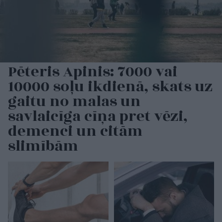
Pēteris Apinis: 7000 vai
10000 soļu ikdienā, skats uz
gaitu no malas un
savlaicīga cīņa pret vēzi,
demenci un citām
slimībām