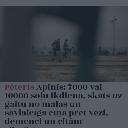
Pēteris
Apinis: 7000 vai
10000 soļu ikdienā, skats uz
gaitu no malas un
savlaicīga cīņa pret vēzi,
demenci un citām