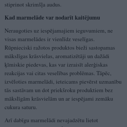
stiprinot skrimšļa audus.
Kad marmelāde var nodarīt kaitējumu
Neraugoties uz iespējamajiem ieguvumiem, ne
visas marmelādes ir vienlīdz veselīgas.
Rūpnieciski ražotos produktos bieži sastopamas
mākslīgas krāsvielas, aromatizētāji un dažādi
ķīmiskie piedevas, kas var izraisīt alerģiskas
reakcijas vai citas veselības problēmas. Tāpēc,
izvēloties marmelādi, ieteicams pievērst uzmanību
tās sastāvam un dot priekšroku produktiem bez
mākslīgām krāsvielām un ar iespējami zemāku
cukura saturu.
Arī dabīgu marmelādi nevajadzētu lietot