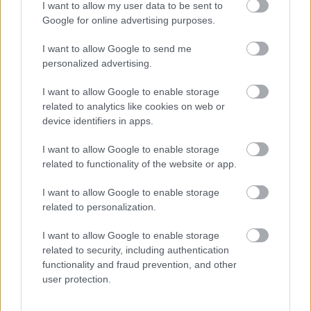
I want to allow my user data to be sent to
Lasīt citas ziņas
Google for online advertising purposes.
I want to allow Google to send me
personalized advertising.
I want to allow Google to enable storage
related to analytics like cookies on web or
Sadarbības projekts
device identifiers in apps.
I want to allow Google to enable storage
related to functionality of the website or app.
I want to allow Google to enable storage
related to personalization.
I want to allow Google to enable storage
related to security, including authentication
functionality and fraud prevention, and other
user protection.
Speciālisti
konsultē: Rudens vīrusi, klepus
profilakse un ārstēšanas iespējas