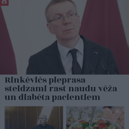
Rinkēvičs pieprasa
steidzami rast naudu vēža
un diabēta pacientiem