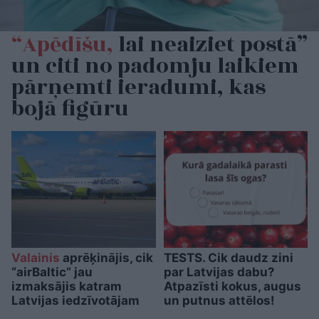
“Apēdīšu,
lai neaiziet postā”
un citi no padomju laikiem
pārņemti ieradumi, kas
bojā figūru
Valainis
aprēķinājis, cik
TESTS. Cik daudz zini
“airBaltic” jau
par Latvijas dabu?
izmaksājis katram
Atpazīsti kokus, augus
Latvijas iedzīvotājam
un putnus attēlos!