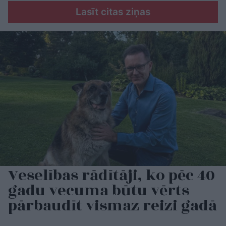
Lasīt citas ziņas
Veselības rādītāji, ko pēc 40
gadu vecuma būtu vērts
pārbaudīt vismaz reizi gadā