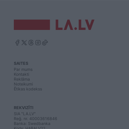
SAITES
Par mums
Kontakti
Reklāma
Noteikumi
Ētikas kodekss
REKVIZĪTI
SIA "LA.LV"
Reģ. nr. 40003616846
Banka: Swedbanka
Kods: HABALV22