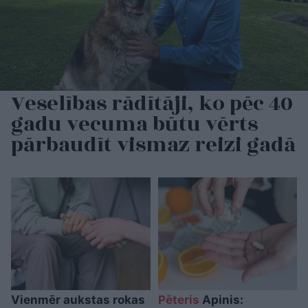
Veselības rādītāji, ko pēc 40
gadu vecuma būtu vērts
pārbaudīt vismaz reizi gadā
Vienmēr aukstas rokas
Pēteris
Apinis: