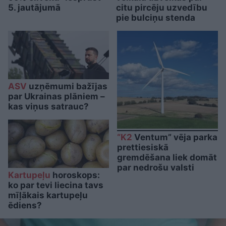
5. jautājumā
citu pircēju uzvedību
pie bulciņu stenda
ASV
uzņēmumi bažījas
par Ukrainas plāniem –
kas viņus satrauc?
“K2
Ventum” vēja parka
prettiesiskā
gremdēšana liek domāt
par nedrošu valsti
Kartupeļu
horoskops:
ko par tevi liecina tavs
mīļākais kartupeļu
ēdiens?