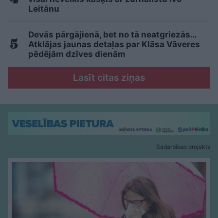
Leitānu
Devās pārgājienā, bet no tā neatgriezās…
Atklājas jaunas detaļas par Klāsa Vāveres
pēdējām dzīves dienām
Lasīt citas ziņas
Sadarbības projekts