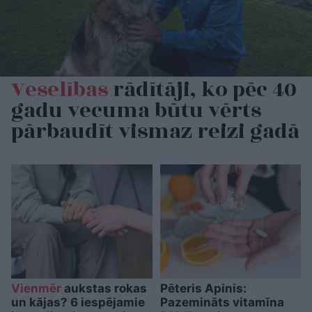
Veselības
rādītāji, ko pēc 40
gadu vecuma būtu vērts
pārbaudīt vismaz reizi gadā
Vienmēr
aukstas rokas
Pēteris Apinis:
un kājas? 6 iespējamie
Pazemināts vitamīna