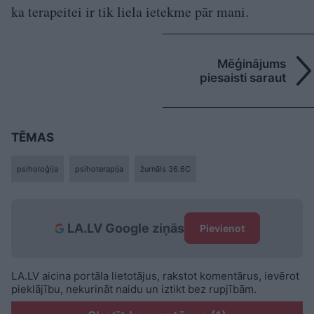
ka terapeitei ir tik liela ietekme pār mani.
Mēģinājums
piesaisti saraut
TĒMAS
psiholoģija
psihoterapija
žurnāls 36.6C
LA.LV Google ziņās
Pievienot
LA.LV aicina portāla lietotājus, rakstot komentārus, ievērot
pieklājību, nekurināt naidu un iztikt bez rupjībām.