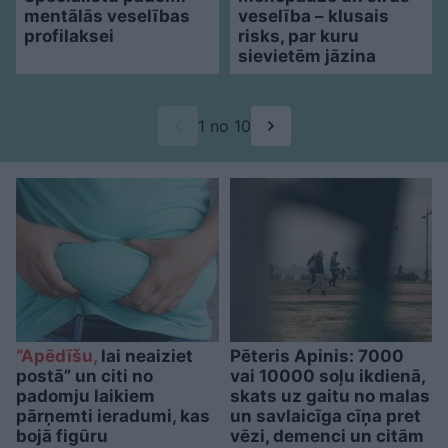
mentālās veselības
veselība – klusais
profilaksei
risks, par kuru
sievietēm jāzina
1 no 10
“Apēdīšu,
lai neaiziet
Pēteris Apinis: 7000
postā” un citi no
vai 10000 soļu ikdienā,
padomju laikiem
skats uz gaitu no malas
pārņemti ieradumi, kas
un savlaicīga cīņa pret
bojā figūru
vēzi, demenci un citām