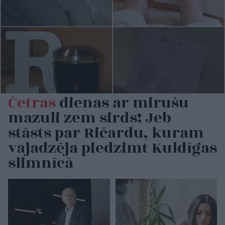
Četras
dienas ar mirušu
mazuli zem sirds! Jeb
stāsts par Ričardu, kuram
vajadzēja piedzimt Kuldīgas
slimnīcā