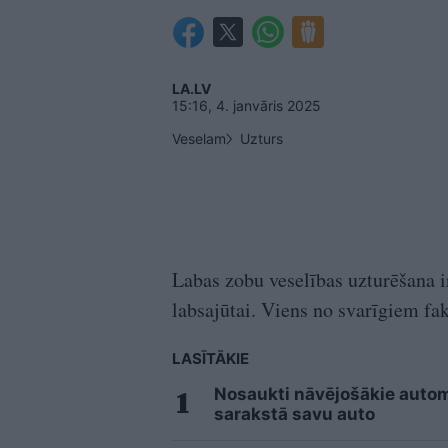
LA.LV
15:16, 4. janvāris 2025
Veselam
Uzturs
Labas zobu veselības uzturēšana 
labsajūtai. Viens no svarīgiem fa
LASĪTĀKIE
Nosaukti nāvējošākie automo
sarakstā savu auto