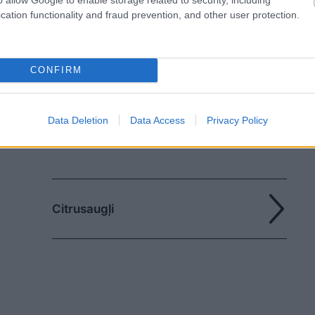
cation functionality and fraud prevention, and other user protection.
CONFIRM
Data Deletion
Data Access
Privacy Policy
Citrusaugļi