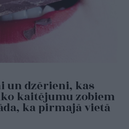
i un dzērieni, kas
lāko kaitējumu zobiem
āda, ka pirmajā vietā