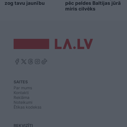
zog tavu jaunību
pēc peldes Baltijas jūrā
miris cilvēks
SAITES
Par mums
Kontakti
Reklāma
Noteikumi
Ētikas kodekss
REKVIZĪTI