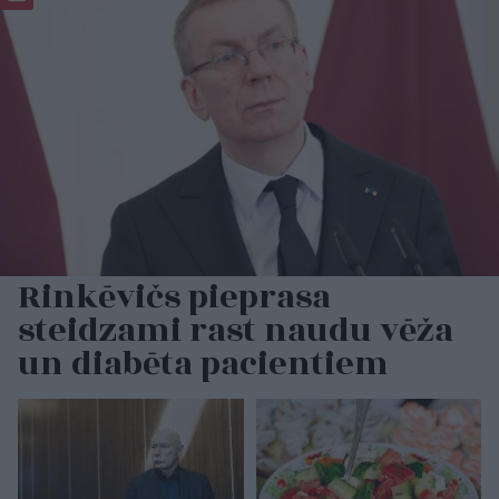
Rinkēvičs pieprasa
steidzami rast naudu vēža
un diabēta pacientiem