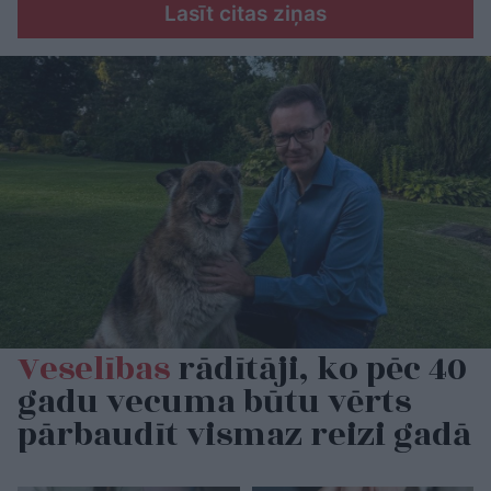
Lasīt citas ziņas
Veselības
rādītāji, ko pēc 40
gadu vecuma būtu vērts
pārbaudīt vismaz reizi gadā