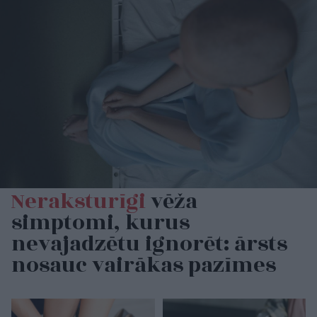
Neraksturīgi
vēža
simptomi, kurus
nevajadzētu ignorēt: ārsts
nosauc vairākas pazīmes