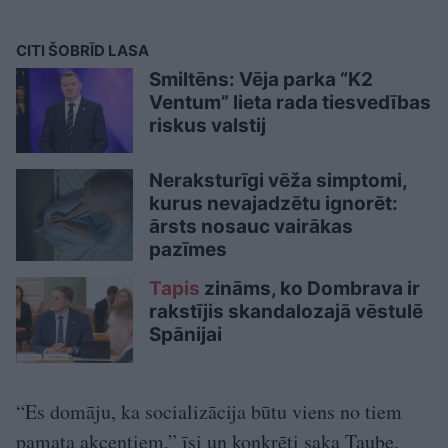
CITI ŠOBRĪD LASA
Smiltēns: Vēja parka “K2
Ventum” lieta rada tiesvedības
riskus valstij
Neraksturīgi vēža simptomi,
kurus nevajadzētu ignorēt:
ārsts nosauc vairākas
pazīmes
Tapis
zināms, ko Dombrava ir
rakstījis skandalozajā vēstulē
Spānijai
“Es domāju, ka socializācija būtu viens no tiem
pamata akcentiem,” īsi un konkrēti saka Taube.