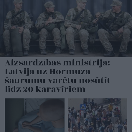
Aizsardzības ministrija:
Latvija uz Hormuza
šaurumu varētu nosūtīt
līdz 20 karavīriem