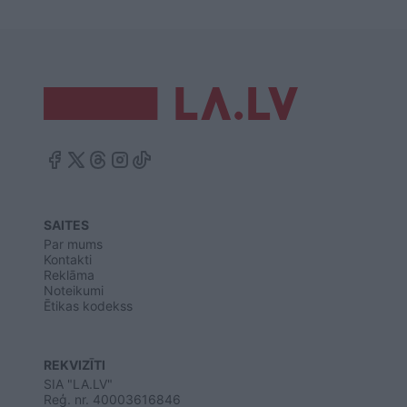
SAITES
Par mums
Kontakti
Reklāma
Noteikumi
Ētikas kodekss
REKVIZĪTI
SIA "LA.LV"
Reģ. nr. 40003616846