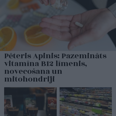
Pēteris Apinis: Pazemināts
vitamīna B12 līmenis,
novecošana un
mitohondriji