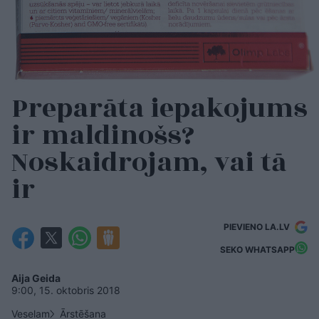
Preparāta iepakojums
ir maldinošs?
Noskaidrojam, vai tā
ir
PIEVIENO LA.LV
SEKO WHATSAPP
Aija Geida
9:00, 15. oktobris 2018
Veselam
Ārstēšana