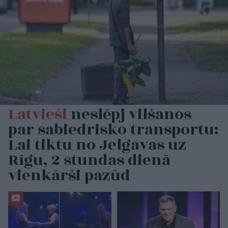
Latvieši
neslēpj vilšanos
par sabiedrisko transportu:
Lai tiktu no Jelgavas uz
Rīgu, 2 stundas dienā
vienkārši pazūd