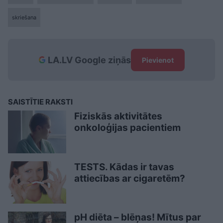
skriešana
LA.LV Google ziņās
Pievienot
SAISTĪTIE RAKSTI
Fiziskās aktivitātes
onkoloģijas pacientiem
TESTS. Kādas ir tavas
attiecības ar cigaretēm?
pH diēta – blēņas! Mītus par