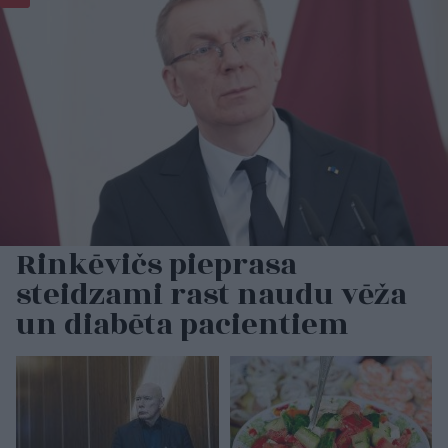
Rinkēvičs pieprasa
steidzami rast naudu vēža
un diabēta pacientiem