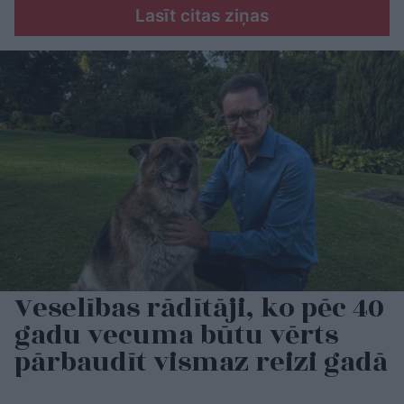
Lasīt citas ziņas
Veselības rādītāji, ko pēc 40
gadu vecuma būtu vērts
pārbaudīt vismaz reizi gadā