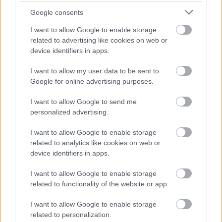
Google consents
I want to allow Google to enable storage
Atcelt
Ziņot
related to advertising like cookies on web or
device identifiers in apps.
I want to allow my user data to be sent to
Google for online advertising purposes.
I want to allow Google to send me
personalized advertising.
Rinkēvičs pieprasa
I want to allow Google to enable storage
steidzami rast naudu vēža
related to analytics like cookies on web or
device identifiers in apps.
un diabēta pacientiem
I want to allow Google to enable storage
related to functionality of the website or app.
I want to allow Google to enable storage
related to personalization.