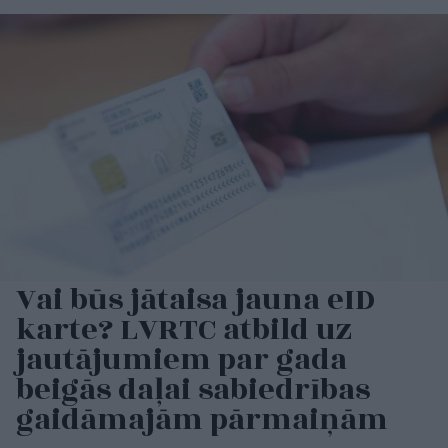
Vai būs jātaisa jauna eID
karte? LVRTC atbild uz
jautājumiem par gada
beigās daļai sabiedrības
gaidāmajām pārmaiņām