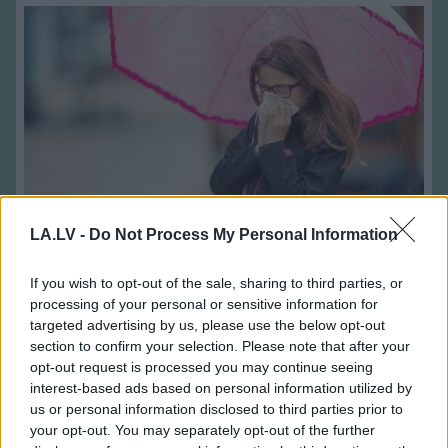
Speciālisti
konsultē: Rudens vīrusi, klepus
LA.LV -
Do Not Process My Personal Information
profilakse un ārstēšanas iespējas
If you wish to opt-out of the sale, sharing to third parties, or
processing of your personal or sensitive information for
targeted advertising by us, please use the below opt-out
section to confirm your selection. Please note that after your
opt-out request is processed you may continue seeing
interest-based ads based on personal information utilized by
us or personal information disclosed to third parties prior to
Speciālistu padomi
Menopauze
un sirds
your opt-out. You may separately opt-out of the further
mentālās veselības
veselība – klusais