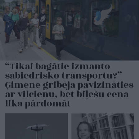
“Tikai bagātie izmanto
sabiedrisko transportu?”
Ģimene gribēja pavizināties
ar vilcienu, bet biļešu cena
lika pārdomāt