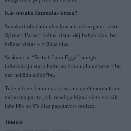
Kas nosaka čaumalas krāsu?
Savukārt olu čaumalas krāsa ir atkarīga no vistu
šķirnes. Parasti baltas vistas dēj baltas olas, bet
brūnas vistas – brūnas olas.
Saskaņā ar “British Lion Eggs” sniegto
informāciju starp baltu un brūnu olu uzturvērtību
nav nekādu atšķirību.
Tādējādi ne čaumalas krāsa, ne dzeltenuma tonis
neliecina par to, cik veselīga bijusi vista vai cik
labs būs no šīs olas pagatavots omlete.
TĒMAS