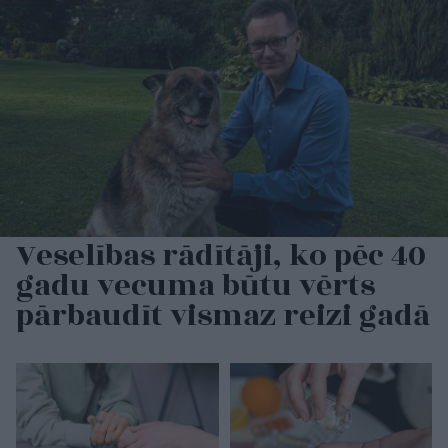
Veselības rādītāji, ko pēc 40
gadu vecuma būtu vērts
pārbaudīt vismaz reizi gadā